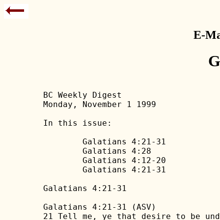
E-Mai
G